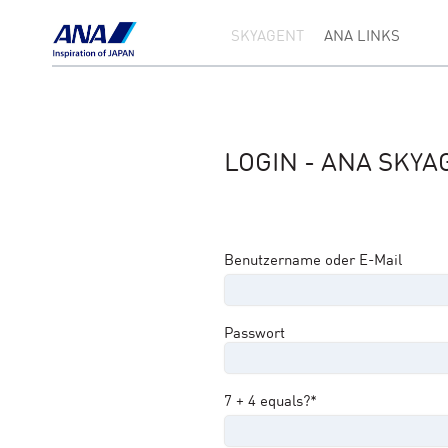
SKYAGENT
ANA LINKS
LOGIN - ANA SKYA
Benutzername oder E-Mail
Passwort
7 + 4 equals?
*