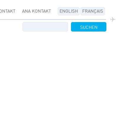
ONTAKT
ANA KONTAKT
ENGLISH
FRANÇAIS