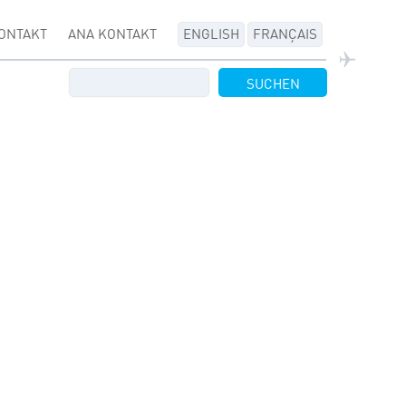
ONTAKT
ANA KONTAKT
ENGLISH
FRANÇAIS