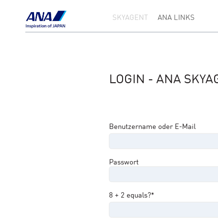
SKYAGENT
ANA LINKS
LOGIN - ANA SKYA
Benutzername oder E-Mail
Passwort
8 + 2 equals?
*